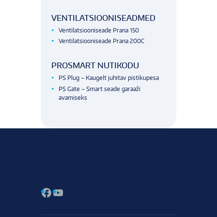
VENTILATSIOONISEADMED
Ventilatsiooniseade Prana 150
Ventilatsiooniseade Prana 200C
PROSMART NUTIKODU
PS Plug – Kaugelt juhitav pistikupesa
PS Gate – Smart seade garaaži
avamiseks
Facebook
YouTube