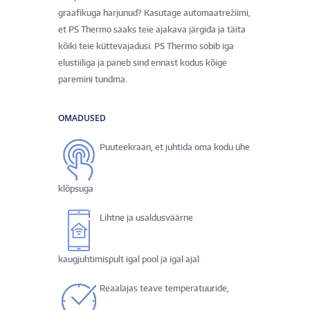
graafikuga harjunud? Kasutage automaatrežiimi,
et PS Thermo saaks teie ajakava järgida ja täita
kõiki teie küttevajadusi. PS Thermo sobib iga
elustiiliga ja paneb sind ennast kodus kõige
paremini tundma.
OMADUSED
Puuteekraan, et juhtida oma kodu ühe
klõpsuga
Lihtne ja usaldusväärne
kaugjuhtimispult igal pool ja igal ajal
Reaalajas teave temperatuuride,