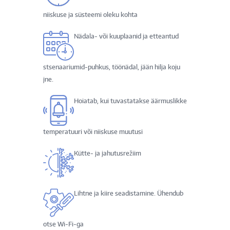
niiskuse ja süsteemi oleku kohta
Nädala- või kuuplaanid ja etteantud
stsenaariumid-puhkus, töönädal, jään hilja koju
jne.
Hoiatab, kui tuvastatakse äärmuslikke
temperatuuri või niiskuse muutusi
Kütte- ja jahutusrežiim
Lihtne ja kiire seadistamine. Ühendub
otse Wi-Fi-ga