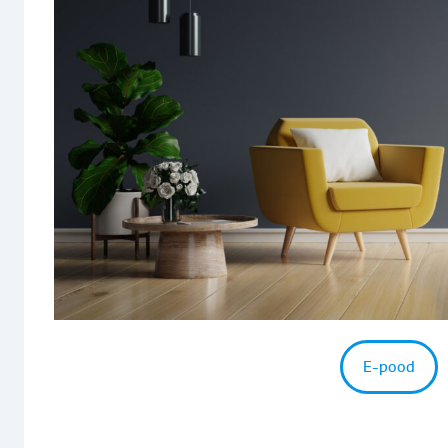
E-pood