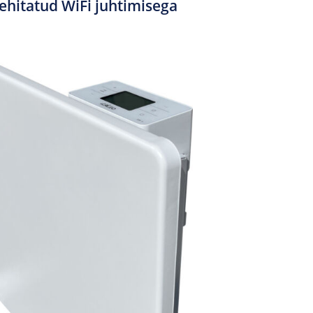
ehitatud WiFi juhtimisega