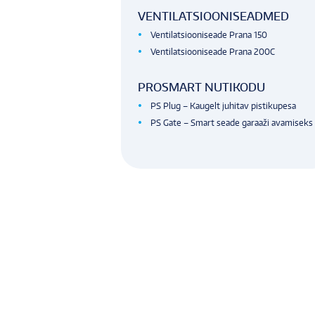
VENTILATSIOONISEADMED
Ventilatsiooniseade Prana 150
Ventilatsiooniseade Prana 200C
PROSMART NUTIKODU
PS Plug – Kaugelt juhitav pistikupesa
PS Gate – Smart seade garaaži avamiseks