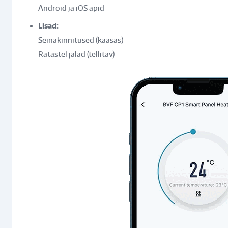
Android ja iOS äpid
Lisad:
Seinakinnitused (kaasas)
Ratastel jalad (tellitav)