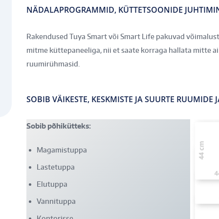
NÄDALAPROGRAMMID, KÜTTETSOONIDE JUHTIMIN
Rakendused Tuya Smart või Smart Life pakuvad võimalus
mitme küttepaneeliga, nii et saate korraga hallata mitte ai
ruumirühmasid.
SOBIB VÄIKESTE, KESKMISTE JA SUURTE RUUMIDE 
Sobib põhikütteks:
Magamistuppa
Lastetuppa
Elutuppa
Vannituppa
Kontorisse