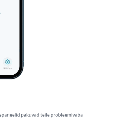
epaneelid pakuvad teile probleemivaba