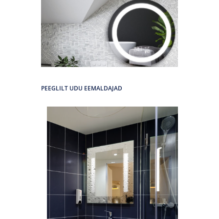
PEEGLILT UDU EEMALDAJAD