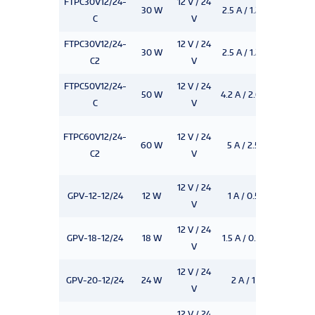
FTPC30V12/24-
12 V / 24
30 W
2.5 A / 1.25 A
IP 20
C
V
FTPC30V12/24-
12 V / 24
30 W
2.5 A / 1.25 A
IP 20
C2
V
FTPC50V12/24-
12 V / 24
50 W
4.2 A / 2.08 A
IP 20
C
V
FTPC60V12/24-
12 V / 24
60 W
5 A / 2.5 A
IP 20
C2
V
12 V / 24
GPV-12-12/24
12 W
1 A / 0.5 A
IP 67
V
12 V / 24
GPV-18-12/24
18 W
1.5 A / 0.75 A
IP 67
V
12 V / 24
GPV-20-12/24
24 W
2 A / 1 A
IP 67
V
12 V / 24