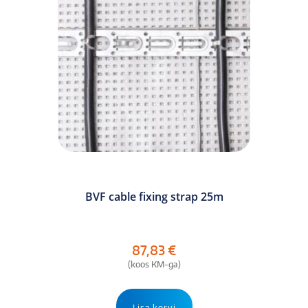
BVF cable fixing strap 25m
87,83
€
(koos KM-ga)
Lisa korvi