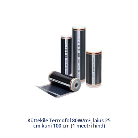
Küttekile Termofol 80W/m², laius 25
cm kuni 100 cm (1 meetri hind)