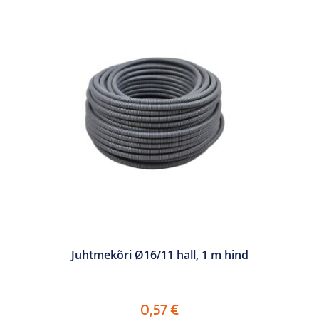
Juhtmekõri Ø16/11 hall, 1 m hind
0,57
€