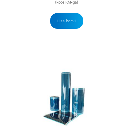
(koos KM-ga)
Lisa korvi