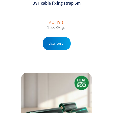
BVF cable fixing strap 5m
20,15
€
(koos KM-ga)
Lisa korvi