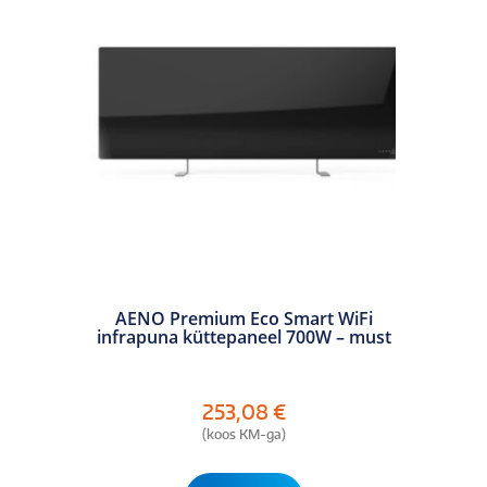
AENO Premium Eco Smart WiFi
infrapuna küttepaneel 700W – must
253,08
€
(koos KM-ga)