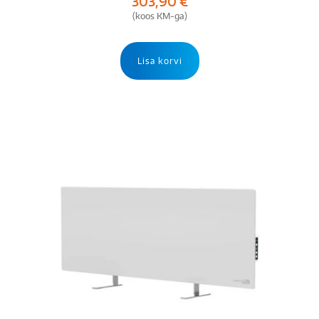
303,90
€
(koos KM-ga)
Lisa korvi