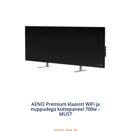
AENO Premium klaasist WiFi ja
nuppudega küttepaneel 700w –
MUST