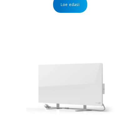
Loe edasi