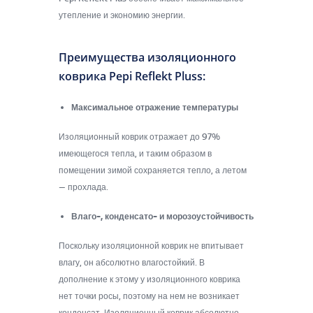
утепление и экономию энергии.
Преимущества изоляционного
коврика Pepi Reflekt Pluss:​​
Максимальное отражение температуры
Изоляционный коврик отражает до 97%
имеющегося тепла, и таким образом в
помещении зимой сохраняется тепло, а летом
— прохлада.
Влаго-, конденсато- и морозоустойчивость
Поскольку изоляционной коврик не впитывает
влагу, он абсолютно влагостойкий. В
дополнение к этому у изоляционного коврика
нет точки росы, поэтому на нем не возникает
конденсат. Изоляционный коврик абсолютно