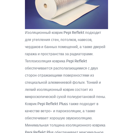
Изоляционный коврик Pepi Reflekt подходит
для утепления стен, потолков, навесов,
чердаков и банных помещений, а также дверей
гаража и пространства за радиаторами.
Теплоизоляция коврика Pepi Reflekt
обеспечивается располагающимися с двух
сторон отражающими поверхностями из
специальной алюминиевой фольги. Тонкий и
легкий изоляционный коврик состоит из
микроскопической сухой полиуретановой пены.
Коврик Pepi Reflekt Pluss также подходит в
качестве ветро- и пароизоляции, а также
обеспечивает хорошую звукоизоляцию.
Минимальная толщина изоляционного коврика
Pepi Reflekt Plus обеспечивает максимальное