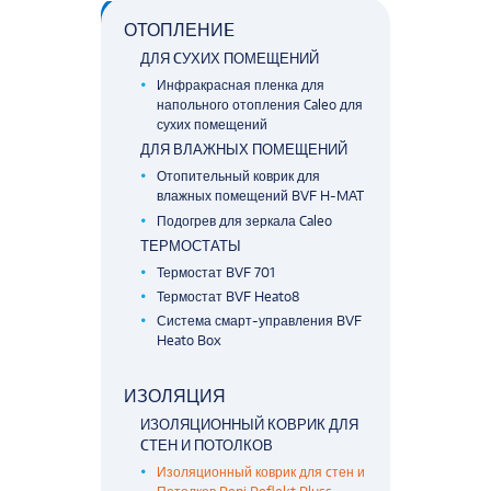
ОТОПЛЕНИE
ДЛЯ CУХИХ ПОМЕЩЕНИЙ
Инфракрасная пленка для
напольного отопления Caleo для
сухих помещений
ДЛЯ ВЛАЖНЫХ ПОМЕЩЕНИЙ
Отопительный коврик для
влажных помещений BVF H-MAT
Подогрев для зеркала Caleo
ТЕРМОСТАТЫ
Термостат BVF 701
Термостат BVF Heato8
Система смарт-управления BVF
Heato Box
ИЗОЛЯЦИЯ
ИЗОЛЯЦИОННЫЙ КОВРИК ДЛЯ
CТЕН И ПОТОЛКОВ
Изоляционный коврик для cтен и