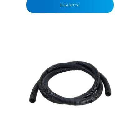
Lisa korvi