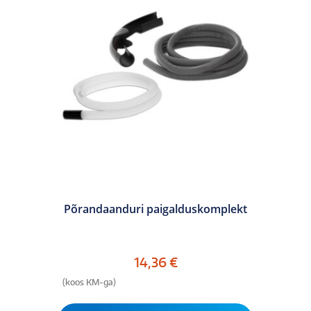
Põrandaanduri paigalduskomplekt
14,36
€
(koos KM-ga)