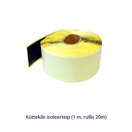
Küttekile isoleerteip (1 m, rullis 20m)