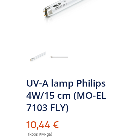
UV-A lamp Philips
4W/15 cm (MO-EL
7103 FLY)
10,44
€
(koos KM-ga)