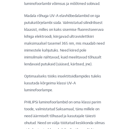
luminofoorlambi võimsus ja mõõtmed sobivad.
Madala rõhuga UV-A elavhõbedalambid on iga
putukatõrjelambi süda. Valmistatud silindrilisest
klaasist, milles on kaks sisemise fluorestseeruva
kihiga elektroodi, kiirgavad ultraviolettkiiri
maksimaalsel tasemel 365 nm, mis muudab need
inimestele kahjutuks. Need kiired pole
inimsilmale nähtavad, kuid meelitavad tõhusalt
lendavaid putukaid (sääsed, kärbsed, jne).
Optimaalseks tööks insektitsiidlampides tuleks
kasutada kõrgeima klassi UV-A
luminofoorlampe.
PHILIPSi luminofoorlambid on oma klassi parim
toode, valmistatud Saksamaal, tänu millele on
need äärmiselt tõhusad ja kasutajale täiesti
ohutud. Need on välja töötatud keskkonda silmas