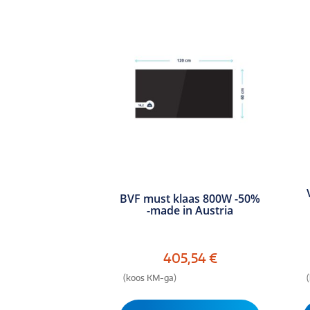
BVF must klaas 800W -50%
-made in Austria
405,54
€
(koos KM-ga)