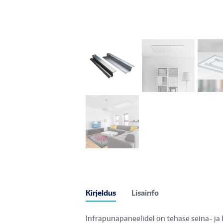
Kirjeldus
Lisainfo
Infrapunapaneelidel on tehase seina- ja 