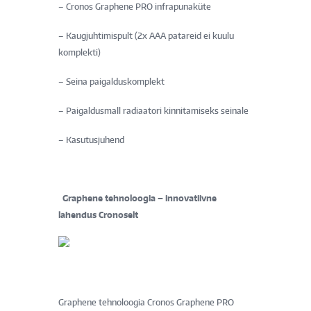
– Cronos Graphene PRO infrapunaküte
– Kaugjuhtimispult (2x AAA patareid ei kuulu
komplekti)
– Seina paigalduskomplekt
– Paigaldusmall radiaatori kinnitamiseks seinale
– Kasutusjuhend
Graphene tehnoloogia – innovatiivne
lahendus
Cronoselt
Graphene tehnoloogia Cronos Graphene PRO